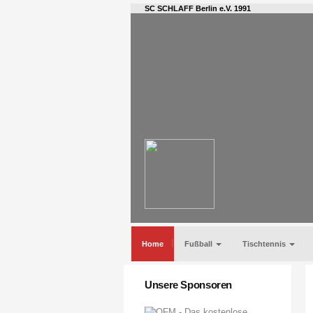
SC SCHLAFF Berlin e.V. 1991
Home
Fußball
Tischtennis
Unsere Sponsoren