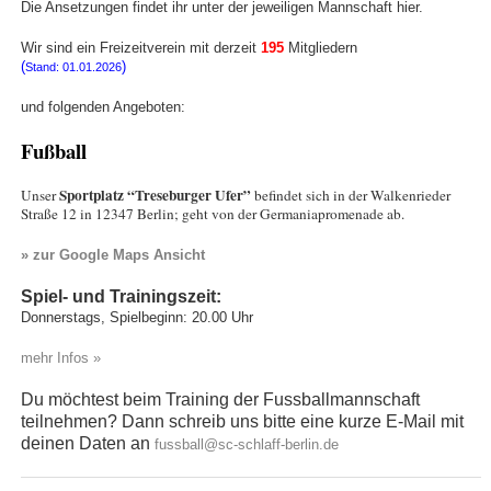
Die Ansetzungen findet ihr unter der jeweiligen Mannschaft hier.
Wir sind ein Freizeitverein mit derzeit
195
Mitgliedern
(
)
Stand: 01.01.2026
und folgenden Angeboten:
Fußball
Sportplatz “Treseburger Ufer”
Unser
befindet sich in der Walkenrieder
Straße 12 in 12347 Berlin;
geht von der Germaniapromenade ab.
» zur Google Maps Ansicht
Spiel- und Trainingszeit:
Donnerstags, Spielbeginn: 20.00 Uhr
mehr Infos »
Du möchtest beim Training der Fussballmannschaft
teilnehmen?
Dann schreib uns bitte eine kurze E-Mail mit
deinen Daten an
fussball@sc-schlaff-berlin.de