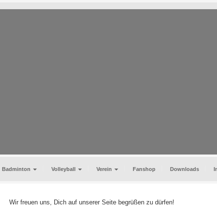
Badminton
Volleyball
Verein
Fanshop
Downloads
I
Wir freuen uns, Dich auf unserer Seite begrüßen zu dürfen!